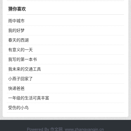
猜你喜欢
雨中城市
我的好梦
春天的西湖
有意义的一天
我写的第一本书
我未来的交通工具
小燕子回家了
快递爸爸
一年级的生活可真丰富
受伤的小鸟
Powered By
作文网_www.zhangyanqin.cn