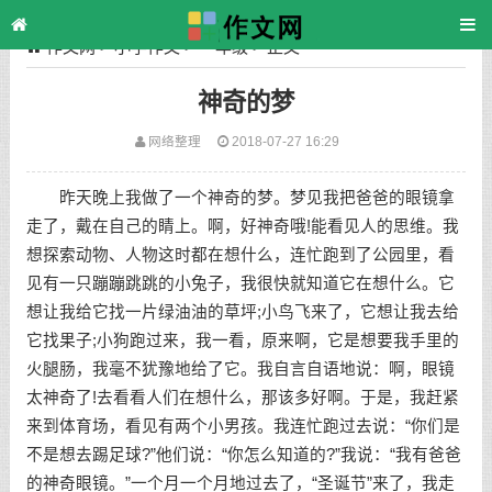
作文网
>
小学作文
>
一年级
> 正文
神奇的梦
网络整理
2018-07-27 16:29
昨天晚上我做了一个神奇的梦。梦见我把爸爸的眼镜拿
走了，戴在自己的睛上。啊，好神奇哦!能看见人的思维。我
想探索动物、人物这时都在想什么，连忙跑到了公园里，看
见有一只蹦蹦跳跳的小兔子，我很快就知道它在想什么。它
想让我给它找一片绿油油的草坪;小鸟飞来了，它想让我去给
它找果子;小狗跑过来，我一看，原来啊，它是想要我手里的
火腿肠，我毫不犹豫地给了它。我自言自语地说：啊，眼镜
太神奇了!去看看人们在想什么，那该多好啊。于是，我赶紧
来到体育场，看见有两个小男孩。我连忙跑过去说：“你们是
不是想去踢足球?”他们说：“你怎么知道的?”我说：“我有爸爸
的神奇眼镜。”一个月一个月地过去了，“圣诞节”来了，我走