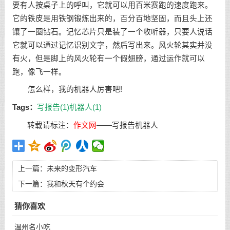
要有人按桌子上的呼叫，它就可以用百米赛跑的速度跑来。
它的铁皮是用铁钢锻炼出来的，百分百地坚固，而且头上还
镶了一圈钻石。记忆芯片只是装了一个收听器，只要人说话
它就可以通过记忆识别文字，然后写出来。风火轮其实并没
有火，但是脚上的风火轮有一个假翅膀，通过运作就可以
跑，像飞一样。
怎么样，我的机器人厉害吧!
Tags：
写报告(1)
机器人(1)
转载请标注：
作文网
——
写报告机器人
上一篇：
未来的变形汽车
下一篇：
我和秋天有个约会
猜你喜欢
温州名小吃