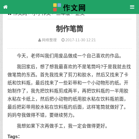
作文网
>
小学作文
>
二年级
> 正文
制作笔筒
网络整理
2017-11-30 12:21
今天，老师叫我们用废品做成一个自己喜欢的作品。
我回家后，想了想我最喜欢的不是笔筒吗?于是我就去找
做笔筒的东西。首先我找来了剪刀和胶水，然后又找来了卡
纸和饮料瓶，最后找来了一些彩带和一个小动物形的纸。开
始制作了，我先把饮料瓶剪成两半，再把饮料瓶的一半用胶
水粘在卡纸上，然后把小动物的纸用胶水粘在饮料瓶前面，
最后把彩带用胶水粘在饮料瓶的后面，这样笔筒就做好了。
妈妈夸我做得不错，要继续努力。
织梦好，好织梦
我想如果下次再做手工，我一定会做得更好。
Tags：