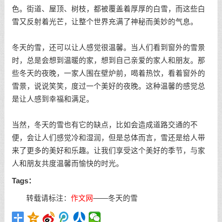
色。街道、屋顶、树枝，都被覆盖着厚厚的白雪，而这些白
雪又反射着光芒，让整个世界充满了神秘而美妙的气息。
冬天的雪，还可以让人感觉很温馨。当人们看到窗外的雪景
时，总是会想到温暖的家，想到自己亲爱的家人和朋友。那
些冬天的夜晚，一家人围在壁炉前，喝着热饮，看着窗外的
雪景，说说笑笑，度过一个美好的夜晚。这种温馨的感觉总
是让人感到幸福和满足。
当然，冬天的雪也有它的缺点，比如会造成道路交通的不
便，会让人们感觉冷和湿润，但是总体而言，雪还是给人带
来了更多的美好和乐趣。让我们享受这个美好的季节，与家
人和朋友共度温馨而愉快的时光。
Tags：
转载请标注：
作文网
——
冬天的雪