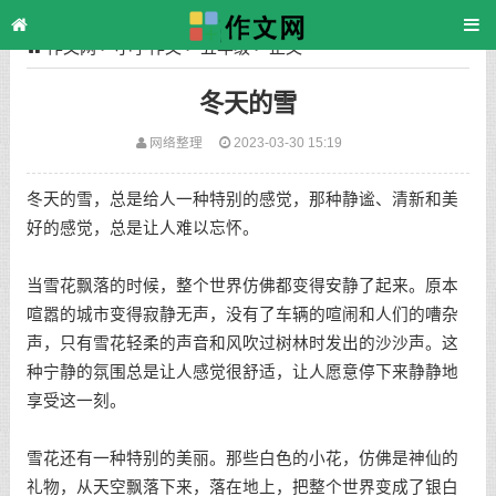
作文网
>
小学作文
>
五年级
> 正文
冬天的雪
网络整理
2023-03-30 15:19
冬天的雪，总是给人一种特别的感觉，那种静谧、清新和美
好的感觉，总是让人难以忘怀。
当雪花飘落的时候，整个世界仿佛都变得安静了起来。原本
喧嚣的城市变得寂静无声，没有了车辆的喧闹和人们的嘈杂
声，只有雪花轻柔的声音和风吹过树林时发出的沙沙声。这
种宁静的氛围总是让人感觉很舒适，让人愿意停下来静静地
享受这一刻。
雪花还有一种特别的美丽。那些白色的小花，仿佛是神仙的
礼物，从天空飘落下来，落在地上，把整个世界变成了银白