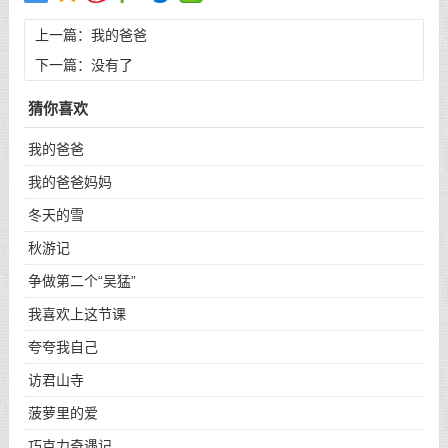
上一篇：
我的爸爸
下一篇：没有了
猜你喜欢
我的爸爸
我的爸爸妈妈
冬天的雪
秋游记
争做第二个“吴猛”
我喜欢上这节课
夸夸我自己
访君山寺
菠萝里的爱
巧克力奇遇记