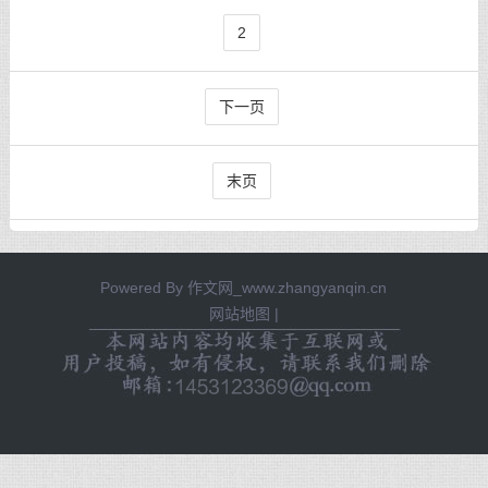
2
下一页
末页
Powered By
作文网_www.zhangyanqin.cn
网站地图
|