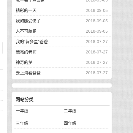
我学会了煮面条
2018-09-05
精彩的一天
2018-09-05
我的腿受伤了
2018-09-05
人不可貌相
2018-09-05
我的“智多星”爸爸
2018-07-27
漂亮的老师
2018-07-27
神奇的梦
2018-07-27
去上海看爸爸
2018-07-27
网站分类
一年级
二年级
三年级
四年级