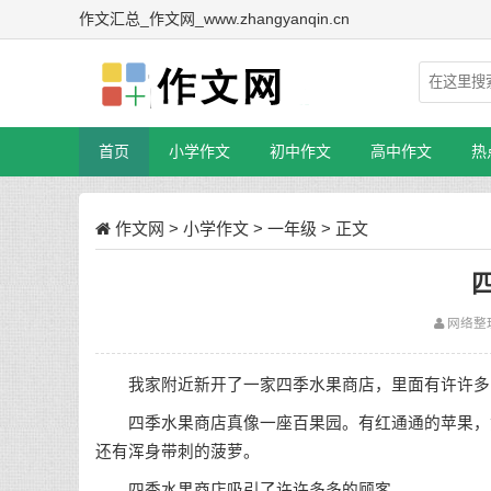
作文汇总_作文网_www.zhangyanqin.cn
首页
小学作文
初中作文
高中作文
热
作文网
>
小学作文
>
一年级
> 正文
网络整
我家附近新开了一家四季水果商店，里面有许许多
四季水果商店真像一座百果园。有红通通的苹果，黄
还有浑身带刺的菠萝。
四季水果商店吸引了许许多多的顾客。