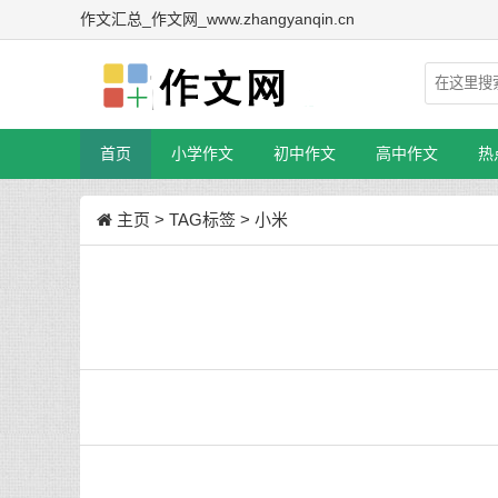
作文汇总_作文网_www.zhangyanqin.cn
首页
小学作文
初中作文
高中作文
热
主页
>
TAG标签
> 小米