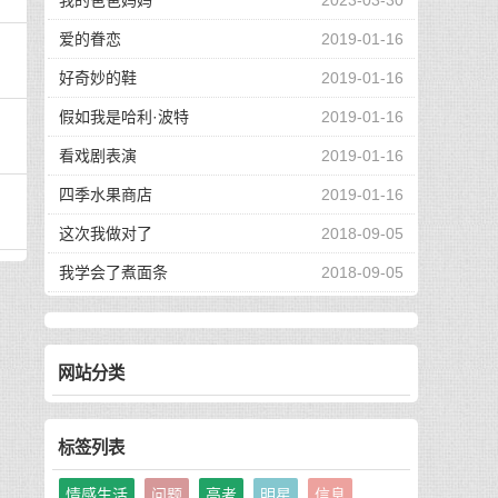
我的爸爸妈妈
2023-03-30
爱的眷恋
2019-01-16
好奇妙的鞋
2019-01-16
假如我是哈利·波特
2019-01-16
看戏剧表演
2019-01-16
四季水果商店
2019-01-16
这次我做对了
2018-09-05
我学会了煮面条
2018-09-05
网站分类
标签列表
情感生活
问题
高考
明星
信息