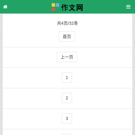
主页
>
TAG标签
> 活动
共4页/32条
首页
上一页
1
2
3