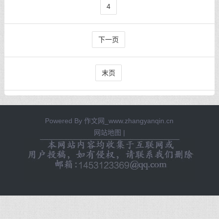
4
下一页
末页
Powered By
作文网_www.zhangyanqin.cn
网站地图
|