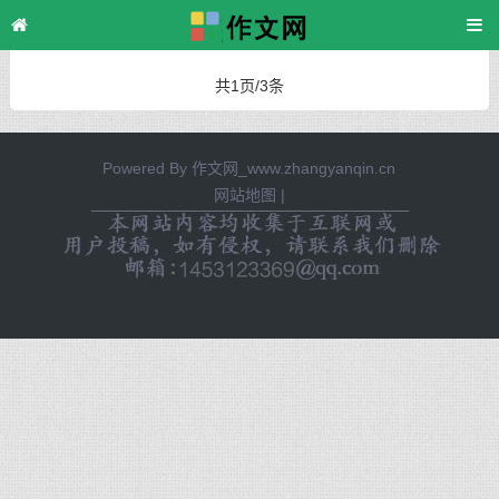
主页
>
TAG标签
> 西方
共1页/3条
Powered By
作文网_www.zhangyanqin.cn
网站地图
|