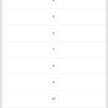
4
5
6
7
8
9
10