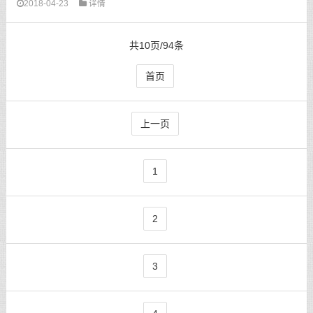
2018-04-23
详情
共10页/94条
首页
上一页
1
2
3